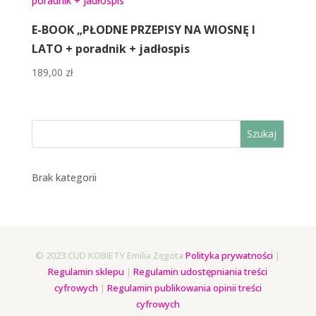
E-BOOK „PŁODNE PRZEPISY NA WIOSNĘ I
LATO + poradnik + jadłospis
189,00
zł
Szukaj
Brak kategorii
© 2023 CUD KOBIETY Emilia Zęgota
Polityka prywatności
|
Regulamin sklepu
|
Regulamin udostępniania treści
cyfrowych
|
Regulamin publikowania opinii treści
cyfrowych