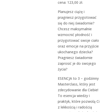
123,00 zł
cena:
123,00
zł
.
Planujesz ciążę i
pragniesz przygotować
się do niej świadomie?
Chcesz maksymalnie
wzmocnić płodność i
przygotować swoje ciało
oraz emocje na przyjście
ukochanego dziecka?
Pragniesz świadomie
zaprosić je do swojego
życia?
ESENCJA to 3 – godzinny
Masterclass, który jest
zdecydowanie dla Ciebie!
To esencja wiedzy i
praktyk, które pozwolą Ci
z lekkością i radością