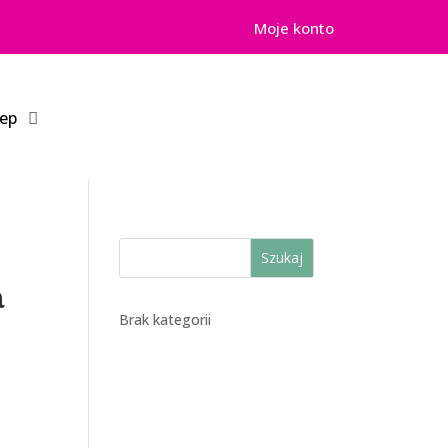
Moje konto
lep
Szukaj
a
Brak kategorii