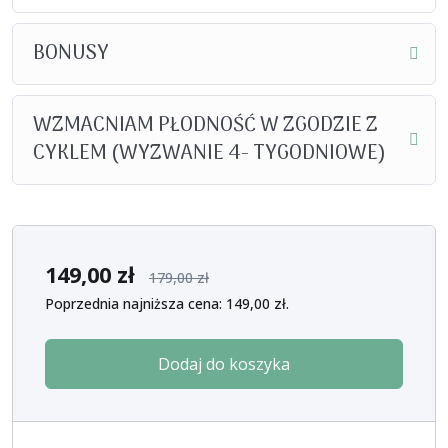
BONUSY
WZMACNIAM PŁODNOŚĆ W ZGODZIE Z
CYKLEM (WYZWANIE 4- TYGODNIOWE)
149,00
zł
179,00
zł
Poprzednia najniższa cena:
149,00
zł
.
Dodaj do koszyka