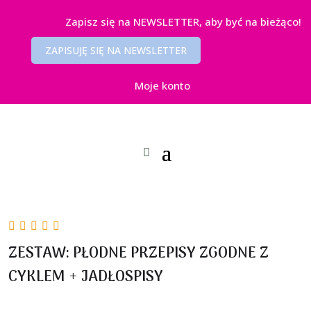
Zapisz się na NEWSLETTER, aby być na bieżąco!
ZAPISUJĘ SIĘ NA NEWSLETTER
Moje konto
ZESTAW: PŁODNE PRZEPISY ZGODNE Z
CYKLEM + JADŁOSPISY