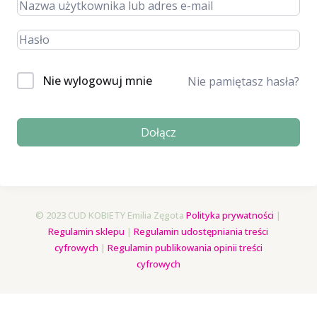
Nie wylogowuj mnie
Nie pamiętasz hasła?
Dołącz
© 2023 CUD KOBIETY Emilia Zęgota
Polityka prywatności
|
Regulamin sklepu
|
Regulamin udostępniania treści
cyfrowych
|
Regulamin publikowania opinii treści
cyfrowych