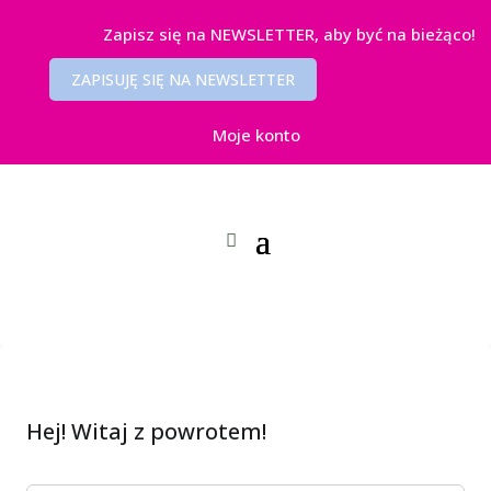
Zapisz się na NEWSLETTER, aby być na bieżąco!
ZAPISUJĘ SIĘ NA NEWSLETTER
Moje konto
Hej! Witaj z powrotem!