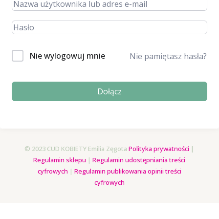
Nie wylogowuj mnie
Nie pamiętasz hasła?
Dołącz
© 2023 CUD KOBIETY Emilia Zęgota
Polityka prywatności
|
Regulamin sklepu
|
Regulamin udostępniania treści
cyfrowych
|
Regulamin publikowania opinii treści
cyfrowych