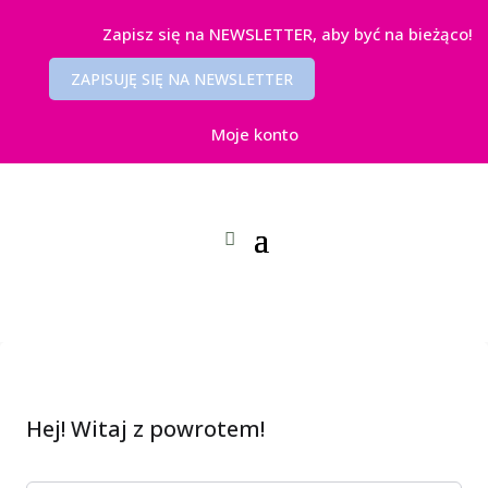
Zapisz się na NEWSLETTER, aby być na bieżąco!
ZAPISUJĘ SIĘ NA NEWSLETTER
Moje konto
Hej! Witaj z powrotem!