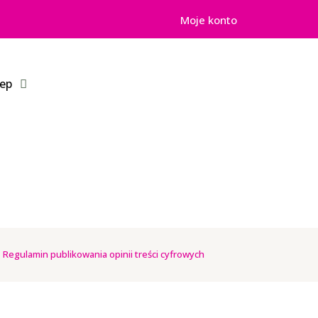
Moje konto
lep
|
Regulamin publikowania opinii treści cyfrowych