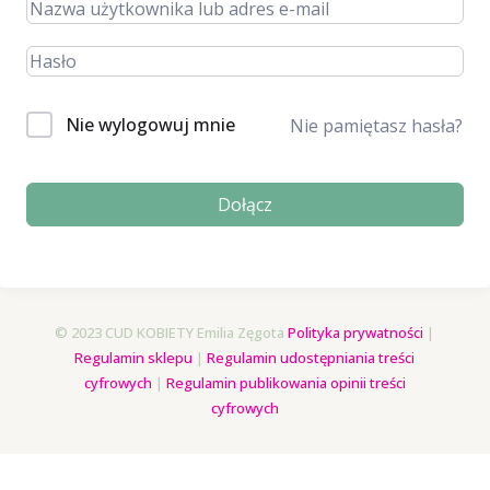
Nie wylogowuj mnie
Nie pamiętasz hasła?
Dołącz
© 2023 CUD KOBIETY Emilia Zęgota
Polityka prywatności
|
Regulamin sklepu
|
Regulamin udostępniania treści
cyfrowych
|
Regulamin publikowania opinii treści
cyfrowych