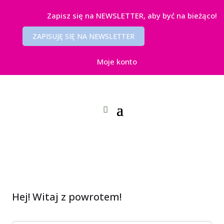
Zapisz się na NEWSLETTER, aby być na bieżąco!
ZAPISUJĘ SIĘ NA NEWSLETTER
Moje konto
Hej! Witaj z powrotem!