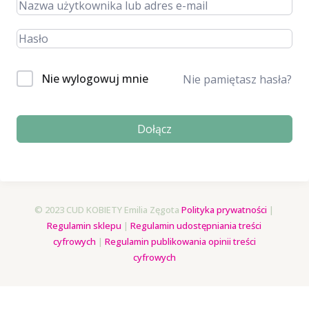
Nie wylogowuj mnie
Nie pamiętasz hasła?
Dołącz
© 2023 CUD KOBIETY Emilia Zęgota
Polityka prywatności
|
Regulamin sklepu
|
Regulamin udostępniania treści
cyfrowych
|
Regulamin publikowania opinii treści
cyfrowych