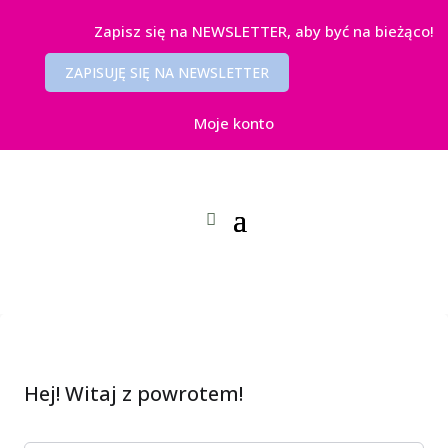
Zapisz się na NEWSLETTER, aby być na bieżąco!
ZAPISUJĘ SIĘ NA NEWSLETTER
Moje konto
Hej! Witaj z powrotem!