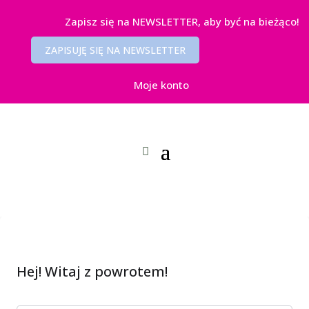
Zapisz się na NEWSLETTER, aby być na bieżąco!
ZAPISUJĘ SIĘ NA NEWSLETTER
Moje konto
Hej! Witaj z powrotem!