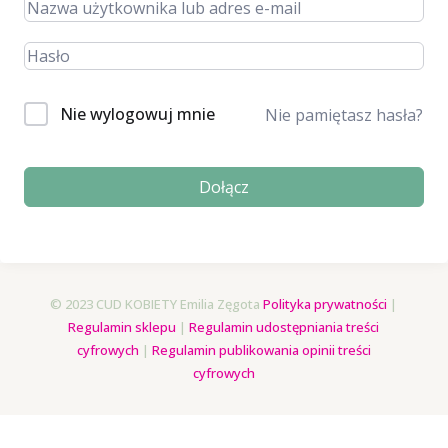
Nie wylogowuj mnie
Nie pamiętasz hasła?
Dołącz
© 2023 CUD KOBIETY Emilia Zęgota
Polityka prywatności
|
Regulamin sklepu
|
Regulamin udostępniania treści
cyfrowych
|
Regulamin publikowania opinii treści
cyfrowych