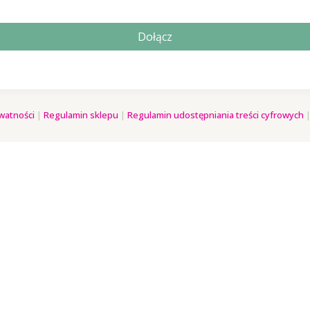
Dołącz
watności
|
Regulamin sklepu
|
Regulamin udostępniania treści cyfrowych