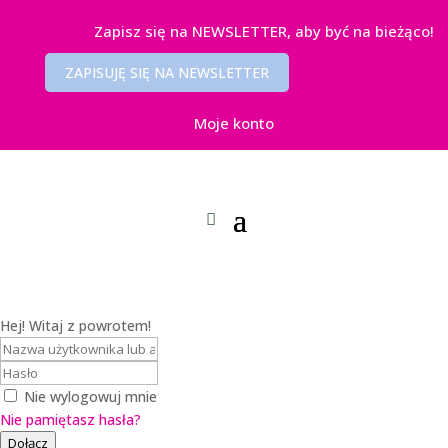
Zapisz się na NEWSLETTER, aby być na bieżąco!
ZAPISUJĘ SIĘ NA NEWSLETTER
Moje konto
Hej! Witaj z powrotem!
Nie wylogowuj mnie
Nie pamiętasz hasła?
Dołącz