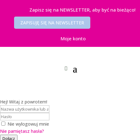
Zapisz się na NEWSLETTER, aby być na bieżąco!
ZAPISUJĘ SIĘ NA NEWSLETTER
Moje konto
Hej! Witaj z powrotem!
Nie wylogowuj mnie
Nie pamiętasz hasła?
Dołącz