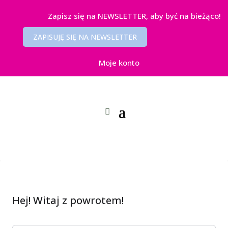
Zapisz się na NEWSLETTER, aby być na bieżąco!
ZAPISUJĘ SIĘ NA NEWSLETTER
Moje konto
Hej! Witaj z powrotem!