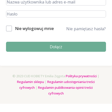
Nie wylogowuj mnie
Nie pamiętasz hasła?
Dołącz
© 2023 CUD KOBIETY Emilia Zęgota
Polityka prywatności
|
Regulamin sklepu
|
Regulamin udostępniania treści
cyfrowych
|
Regulamin publikowania opinii treści
cyfrowych