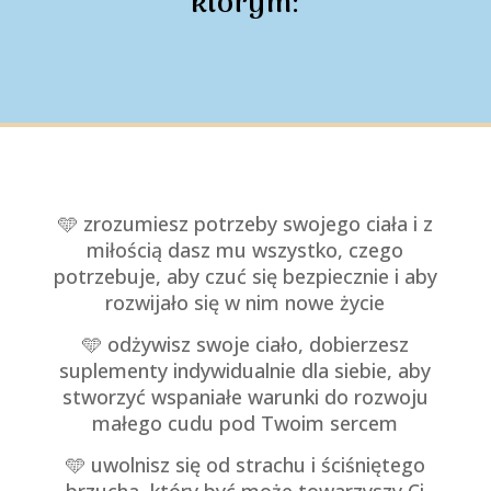
którym:
🩵
zrozumiesz potrzeby swojego ciała i z
miłością dasz mu wszystko, czego
potrzebuje, aby czuć się bezpiecznie i aby
rozwijało się w nim nowe życie
🩵
odżywisz swoje ciało, dobierzesz
suplementy indywidualnie dla siebie, aby
stworzyć wspaniałe warunki do rozwoju
małego cudu pod Twoim sercem
🩵
uwolnisz się od strachu i ściśniętego