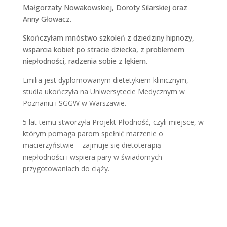
Małgorzaty Nowakowskiej, Doroty Silarskiej oraz
Anny Głowacz.
Skończyłam mnóstwo szkoleń z dziedziny hipnozy,
wsparcia kobiet po stracie dziecka, z problemem
niepłodności, radzenia sobie z lękiem.
Emilia jest dyplomowanym dietetykiem klinicznym,
studia ukończyła na Uniwersytecie Medycznym w
Poznaniu i SGGW w Warszawie.
5 lat temu stworzyła Projekt Płodność, czyli miejsce, w
którym pomaga parom spełnić marzenie o
macierzyństwie – zajmuje się dietoterapią
niepłodności i wspiera pary w świadomych
przygotowaniach do ciąży.