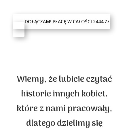
DOŁĄCZAM! PŁACĘ W CAŁOŚCI 2444 ZŁ
Wiemy, że lubicie czytać
historie innych kobiet,
które z nami pracowały,
dlatego dzielimy się