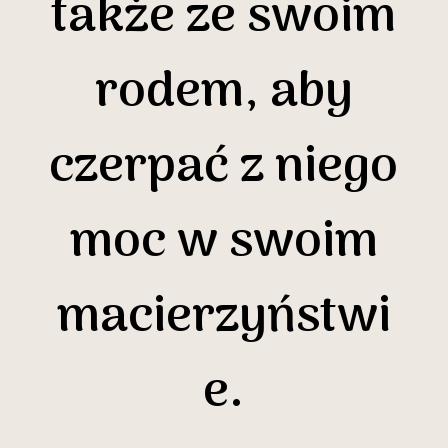
także ze swoim
rodem, aby
czerpać z niego
moc w swoim
macierzyństwi
e.