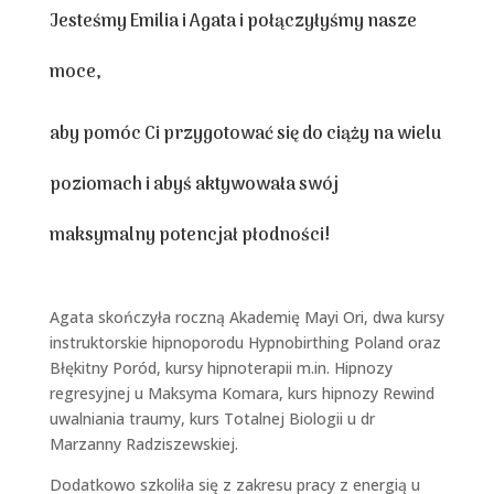
Jesteśmy Emilia i Agata i połączyłyśmy nasze
moce,
aby pomóc Ci przygotować się do ciąży na wielu
poziomach i abyś aktywowała swój
maksymalny potencjał płodności!
Agata skończyła roczną Akademię Mayi Ori, dwa kursy
instruktorskie hipnoporodu Hypnobirthing Poland oraz
Błękitny Poród, k
ursy hipnoterapii m.in. Hipnozy
regresyjnej u Maksyma Komara, kurs hipnozy Rewind
uwalniania traumy,
kurs Totalnej Biologii u dr
Marzanny Radziszewskiej.
Dodatkowo szkoliła się z zakresu pracy z energią u