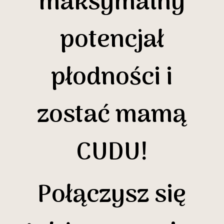
maksymalny
potencjał
płodności i
zostać mamą
CUDU!
Połączysz się