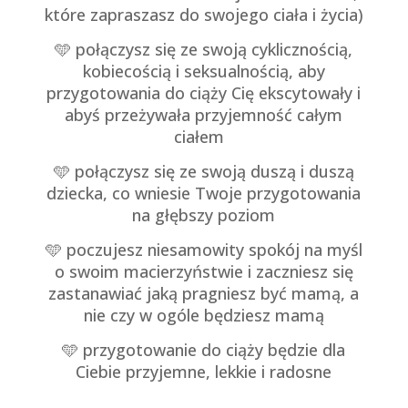
które zapraszasz do swojego ciała i życia)
🩵
połączysz się ze swoją cyklicznością,
kobiecością i seksualnością, aby
przygotowania do ciąży Cię ekscytowały i
abyś przeżywała przyjemność całym
ciałem
🩵
połączysz się ze swoją duszą i duszą
dziecka, co wniesie Twoje przygotowania
na głębszy poziom
🩵
poczujesz niesamowity spokój na myśl
o swoim macierzyństwie i zaczniesz się
zastanawiać jaką pragniesz być mamą, a
nie czy w ogóle będziesz mamą
🩵
przygotowanie do ciąży będzie dla
Ciebie przyjemne, lekkie i radosne