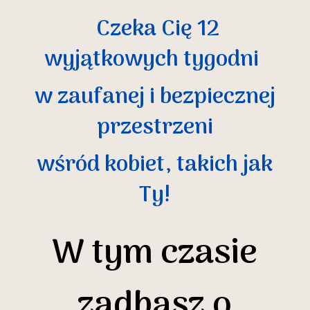
Czeka Cię 12
wyjątkowych tygodni
w zaufanej i bezpiecznej
przestrzeni
wśród kobiet, takich jak
Ty!
W tym czasie
zadbasz o