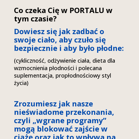
Co czeka Cię w PORTALU w
tym czasie?
Dowiesz się jak zadbać o
swoje ciało, aby czuło się
bezpiecznie i aby było płodne:
(cykliczność, odżywienie ciała, dieta dla
wzmocnienia płodności i polecana
suplementacja, propłodnościowy styl
życia)
Zrozumiesz jak nasze
nieświadome przekonania,
czyli „wgrane programy”
mogą blokować zajście w
ciążę oraz jak to wpływa na