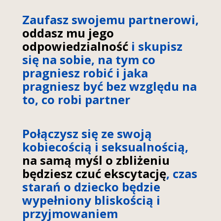
Zaufasz swojemu partnerowi,
oddasz mu jego
odpowiedzialność
i skupisz
się na sobie, na tym co
pragniesz robić i jaka
pragniesz być bez względu na
to, co robi partner
Połączysz się ze swoją
kobiecością i seksualnością,
na samą myśl o zbliżeniu
będziesz czuć ekscytację
, czas
starań o dziecko będzie
wypełniony bliskością i
przyjmowaniem