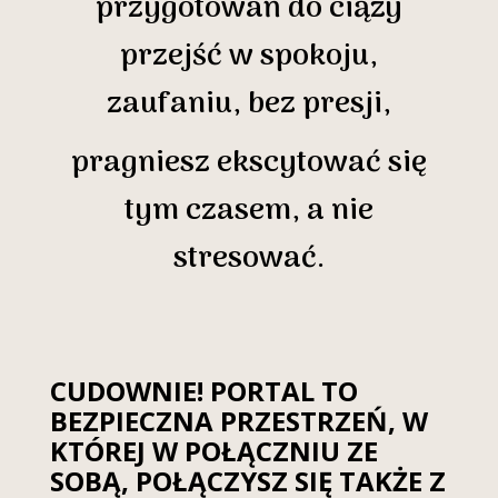
przygotowań do ciąży
przejść w spokoju,
zaufaniu, bez presji,
pragniesz ekscytować się
tym czasem, a nie
stresować.
CUDOWNIE! PORTAL TO
BEZPIECZNA PRZESTRZEŃ, W
KTÓREJ W POŁĄCZNIU ZE
SOBĄ, POŁĄCZYSZ SIĘ TAKŻE Z