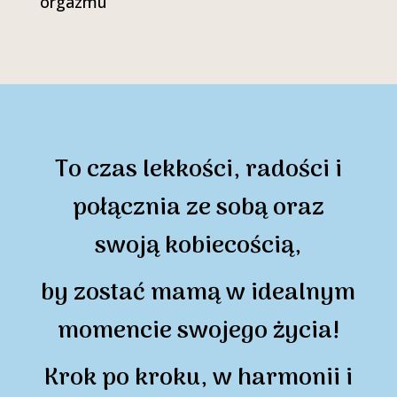
orgazmu
To czas lekkości, radości i
połącznia ze sobą oraz
swoją kobiecością,
by zostać mamą w idealnym
momencie swojego życia!
Krok po kroku, w harmonii i