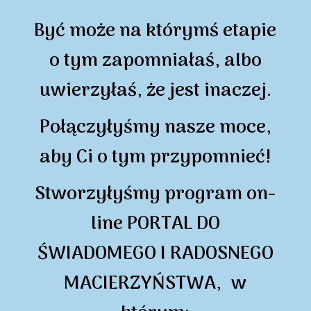
Być może na którymś etapie
o tym zapomniałaś, albo
uwierzyłaś, że jest inaczej.
Połączyłyśmy nasze moce,
aby Ci o tym przypomnieć!
Stworzyłyśmy program on-
line PORTAL DO
ŚWIADOMEGO I RADOSNEGO
MACIERZYŃSTWA, w