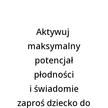
Aktywuj
maksymalny
potencjał
płodności
i świadomie
zaproś dziecko do